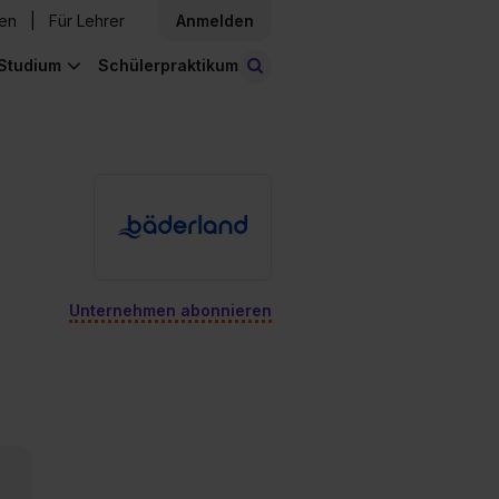
den
Für Lehrer
Anmelden
Studium
Schülerpraktikum
Stellen finden
Unternehmen abonnieren