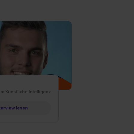
m Künstliche Intelligenz
terview lesen