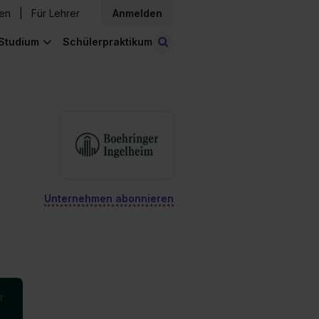
den
Für Lehrer
Anmelden
Studium
Schülerpraktikum
Stellen finden
Unternehmen abonnieren