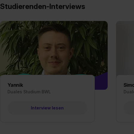
Studierenden-Interviews
Yannik
Sim
Duales Studium BWL
Dual
Interview lesen