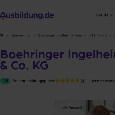
Berufe
Unternehmen
Boehringer Ingelheim Pharma GmbH & Co. KG
Boehringer Ingelh
& Co. KG
128
freie Ausbildungsplätze
(4)
Jetzt bewerte