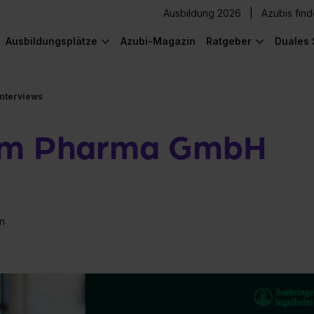
Ausbildung 2026
Azubis fin
Ausbildungsplätze
Azubi-Magazin
Ratgeber
Duales 
Interviews
eim Pharma GmbH
n