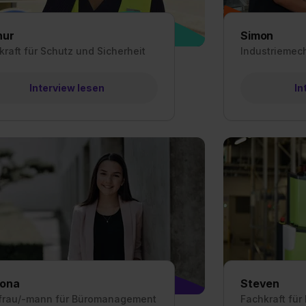
nur
Simon
kraft für Schutz und Sicherheit
Industriemech
Interview lesen
In
ona
Steven
frau/-mann für Büromanagement
Fachkraft für