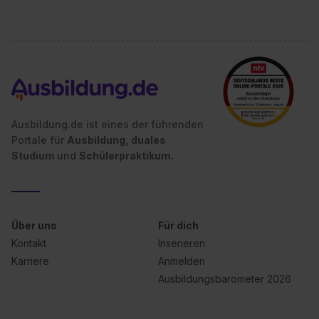
Ausbildung.de ist eines der führenden
Portale für
Ausbildung, duales
Studium
und
Schülerpraktikum.
Über uns
Für dich
Kontakt
Inserieren
Karriere
Anmelden
Ausbildungsbarometer 2026