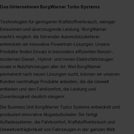
Das Unternehmen BorgWarner Turbo Systems
Technologien für geringeren Kraftstoffverbrauch, weniger
Emissionen und überzeugende Leistung –BorgWarner
macht’s möglich. Als führender Automobilzulieferer
entwickeln wir innovative Powertrain-Lösungen. Unsere
Produkte finden Einsatz in besonders effizienten Benzin-,
modernen Diesel-, Hybrid- und reinen Elektrofahrzeugen
sowie in Nutzfahrzeugen aller Art. Weil BorgWarner
permanent nach neuen Lösungen sucht, können wir unseren
Kunden nachhaltige Produkte anbieten, die die Umwelt
entlasten und den Fahrkomfort, die Leistung und
Zuverlässigkeit deutlich steigern.
Die Business Unit BorgWarner Turbo Systems entwickelt und
produziert innovative Abgasturbolader. Sie fertigt
Aufladesysteme, die Fahrkomfort, Kraftstoffverbrauch und
Umweltverträglichkeit von Fahrzeugen in der ganzen Welt