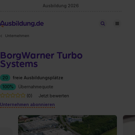
Ausbildung 2026
Stellen finden
Unternehmen
BorgWarner Turbo
Systems
20
freie Ausbildungsplätze
100%
Übernahmequote
(0)
Jetzt bewerten
Unternehmen abonnieren