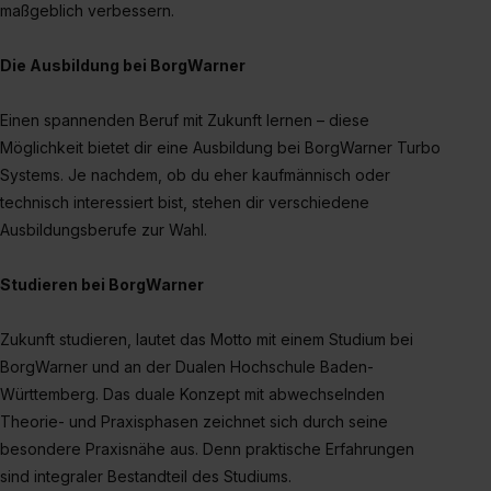
maßgeblich verbessern.
Die Ausbildung bei BorgWarner
Einen spannenden Beruf mit Zukunft lernen – diese
Möglichkeit bietet dir eine Ausbildung bei BorgWarner Turbo
Systems. Je nachdem, ob du eher kaufmännisch oder
technisch interessiert bist, stehen dir verschiedene
Ausbildungsberufe zur Wahl.
Studieren bei BorgWarner
Zukunft studieren, lautet das Motto mit einem Studium bei
BorgWarner und an der Dualen Hochschule Baden-
Württemberg. Das duale Konzept mit abwechselnden
Theorie- und Praxisphasen zeichnet sich durch seine
besondere Praxisnähe aus. Denn praktische Erfahrungen
sind integraler Bestandteil des Studiums.