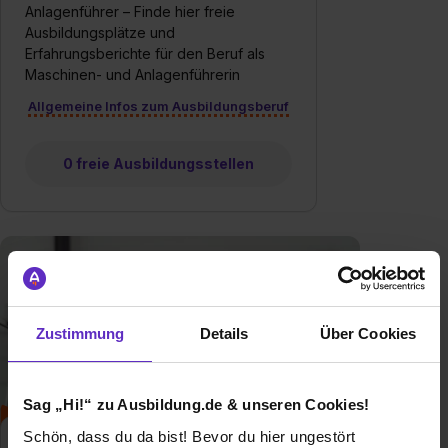
Anlagenführer – Finde hier freie
Ausbildungsplätze und
Erfahrungsberichte für den Beruf als
Maschinen- und Anlagenführerin
Allgemeine Infos zum Ausbildungsberuf
0 freie Ausbildungsstellen
Zustimmung
Details
Über Cookies
Sag „Hi!“ zu Ausbildung.de & unseren Cookies!
Schön, dass du da bist! Bevor du hier ungestört