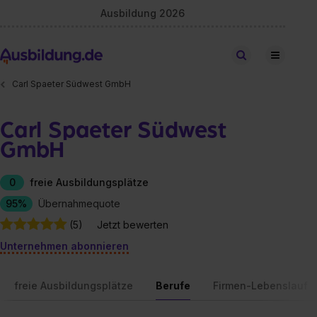
Ausbildung 2026
Stellen finden
Carl Spaeter Südwest GmbH
Carl Spaeter Südwest
GmbH
0
freie Ausbildungsplätze
95%
Übernahmequote
(5)
Jetzt bewerten
Unternehmen abonnieren
freie Ausbildungsplätze
Berufe
Firmen-Lebenslauf