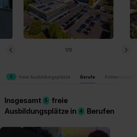
1
/12
5
freie Ausbildungsplätze
Berufe
Firmen-Lebens
Insgesamt
freie
5
Ausbildungsplätze in
Berufen
4