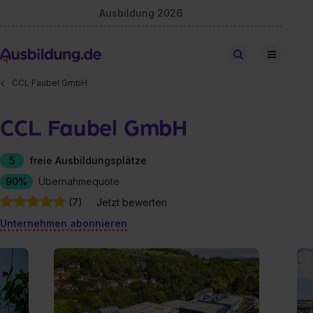
Ausbildung 2026
Stellen finden
CCL Faubel GmbH
CCL Faubel GmbH
5
freie Ausbildungsplätze
90%
Übernahmequote
(7)
Jetzt bewerten
Unternehmen abonnieren