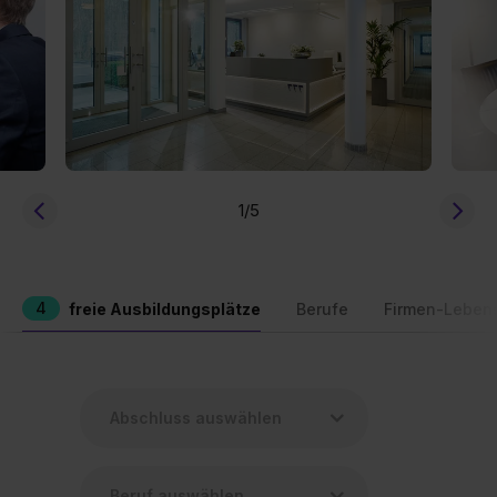
1
/5
4
freie Ausbildungsplätze
Berufe
Firmen-Leben