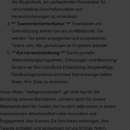
zeigen“. Weitere Informationen:
Datenschutzerklärung
,
die Möglichkeit, ein umfassendes Verständnis für
Impressum
.
verschiedene Geschäftsmodelle und
Herausforderungen zu entwickeln.
** Teamorientierte Kultur: **
Teamarbeit und
Unterstützung stehen bei uns im Mittelpunkt. Sie
werden Teil eines engagierten und kompetenten
Teams sein, das gemeinsam an Projekten arbeitet.
** Karriereentwicklung: **
Durch gezielte
Weiterbildungsprogramme, Schulungen und Mentoring
fördern wir Ihre berufliche Entwicklung. Regelmäßige
Feedbackgespräche und klare Karrierewege helfen
Ihnen, Ihre Ziele zu erreichen.
Unser Motto "maßgeschneidert" gilt nicht nur für die
Beratung unserer Mandanten, sondern auch für unsere
Mitarbeitenden! Wir heißen Sie herzlich willkommen in einem
inspirierenden Arbeitsumfeld voller Innovation und
Engagement. Hier können Sie Ihre Ideen einbringen, Ihre
Talente entfalten und gemeinsam mit uns Erfolge feiern.