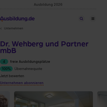
Ausbildung 2026
Stellen finden
Unternehmen
Dr. Wehberg und Partner
mbB
4
freie Ausbildungsplätze
100%
Übernahmequote
Jetzt bewerten
Unternehmen abonnieren