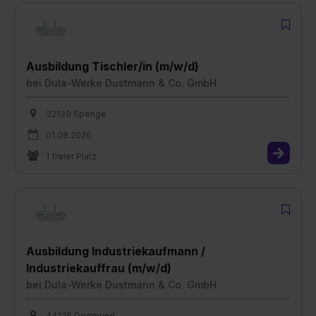
Ausbildung Tischler/in (m/w/d)
bei
Dula-Werke Dustmann & Co. GmbH
32139 Spenge
01.08.2026
1 freier Platz
Ausbildung Industriekaufmann /
Industriekauffrau (m/w/d)
bei
Dula-Werke Dustmann & Co. GmbH
44225 Dortmund