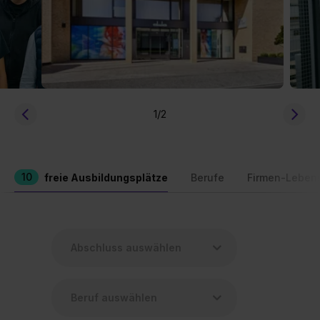
1
/2
10
freie Ausbildungsplätze
Berufe
Firmen-Leben