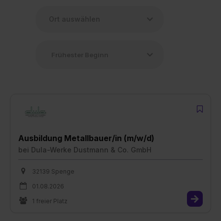
Ausbildung Metallbauer/in (m/w/d)
bei
Dula-Werke Dustmann & Co. GmbH
32139 Spenge
01.08.2026
1 freier Platz