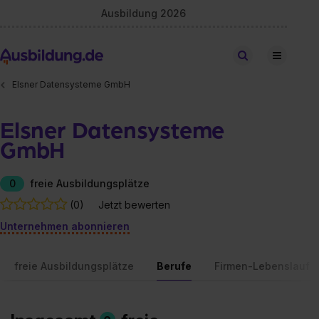
Ausbildung 2026
Stellen finden
Elsner Datensysteme GmbH
Elsner Datensysteme
GmbH
0
freie Ausbildungsplätze
(0)
Jetzt bewerten
Unternehmen abonnieren
freie Ausbildungsplätze
Berufe
Firmen-Lebenslauf