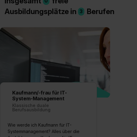
Insgesamt
freie
0
Ausbildungsplätze in
Berufen
3
Kaufmann/-frau für IT-
System-Management
Klassische duale
Berufsausbildung
Wie werde ich Kaufmann für IT-
Systemmanagement? Alles über die