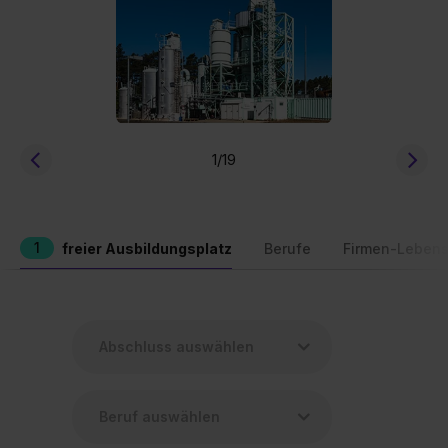
1
/19
1
freier Ausbildungsplatz
Berufe
Firmen-Lebens