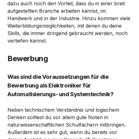
dazu auch noch den Vorteil, dass du in einer breit
aufgestellten Branche arbeiten kannst, im
Handwerk und in der Industrie. Hinzu kommen viele
Weiterbildungsmöglichkeiten, mit denen du deine
Skills, die immer dringend gebraucht werden, noch
vertiefen kannst.
Bewerbung
Was sind die Voraussetzungen für die
Bewerbung als Elektroniker für
Automatisierungs- und Systemtechnik?
Neben technischem Verständnis und logischem
Denken solltest du vor allem gute Noten in
naturwissenschaftlichen Schulfächern mitbringen.
Außerdem ist es sehr gut, wenn du bereits vor