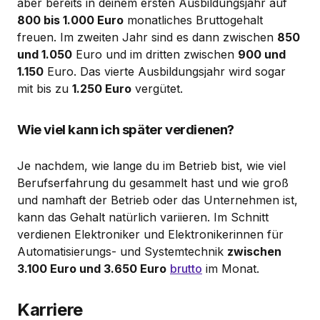
aber bereits in deinem ersten Ausbildungsjahr auf
800 bis 1.000 Euro
monatliches Bruttogehalt
freuen. Im zweiten Jahr sind es dann zwischen
850
und 1.050
Euro und im dritten zwischen
900 und
1.150
Euro. Das vierte Ausbildungsjahr wird sogar
mit bis zu
1.250 Euro
vergütet.
Wie viel kann ich später verdienen?
Je nachdem, wie lange du im Betrieb bist, wie viel
Berufserfahrung du gesammelt hast und wie groß
und namhaft der Betrieb oder das Unternehmen ist,
kann das Gehalt natürlich variieren. Im Schnitt
verdienen Elektroniker und Elektronikerinnen für
Automatisierungs- und Systemtechnik
zwischen
3.100 Euro und 3.650 Euro
brutto
im Monat.
Karriere