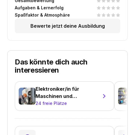
Gesamtbewertung
Aufgaben & Lernerfolg
Spaßfaktor & Atmosphäre
Bewerte jetzt deine Ausbildung
Das könnte dich auch
interessieren
Elektroniker/in für
Maschinen und
Antriebstechnik
24
freie Plätze