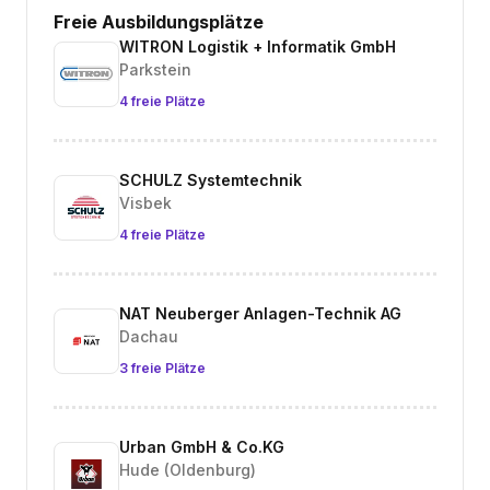
Freie Ausbildungsplätze
WITRON Logistik + Informatik GmbH
Parkstein
4 freie Plätze
SCHULZ Systemtechnik
Visbek
4 freie Plätze
NAT Neuberger Anlagen-Technik AG
Dachau
3 freie Plätze
Urban GmbH & Co.KG
Hude (Oldenburg)