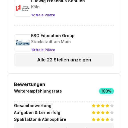
Ludwig Fresenius Schulen
Köln
12 freie Plätze
ESO Education Group
Stockstadt am Main
10 freie Plätze
Alle 22 Stellen anzeigen
Bewertungen
Weiterempfehlungsrate
100%
Gesamtbewertung
Aufgaben & Lernerfolg
Spaßfaktor & Atmosphäre