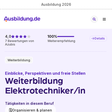
Ausbildung 2026
4,0
100
%
Details
7
Bewertungen von
Weiterempfehlung
Azubis
Weiterbildung
Einblicke, Perspektiven und freie Stellen
Weiterbildung
Elektrotechniker/in
Tätigkeiten in diesem Beruf
🗓️
Organisieren & planen