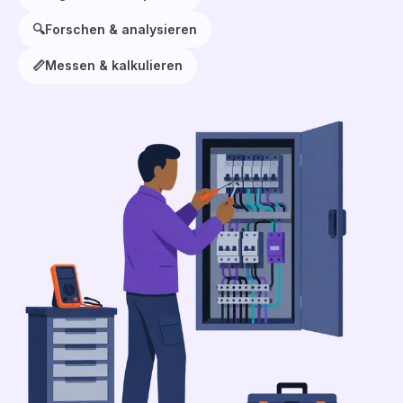
🔍
Forschen & analysieren
📏
Messen & kalkulieren