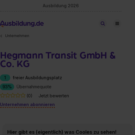
Ausbildung 2026
Stellen finden
Unternehmen
Hegmann Transit GmbH &
Co. KG
1
freier Ausbildungsplatz
93%
Übernahmequote
(0)
Jetzt bewerten
Unternehmen abonnieren
Hier gibt es (eigentlich) was Cooles zu sehen!