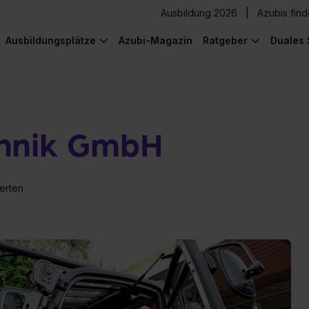
Ausbildung 2026
Azubis fin
Ausbildungsplätze
Azubi-Magazin
Ratgeber
Duales 
hnik GmbH
erten