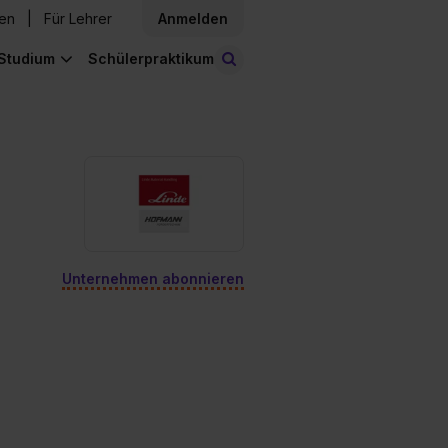
den
Für Lehrer
Anmelden
Studium
Schülerpraktikum
Stellen finden
Unternehmen abonnieren