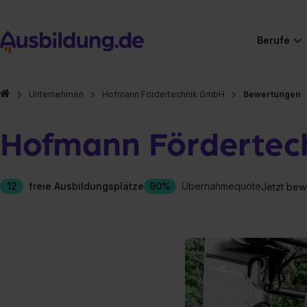
Berufe
Unternehmen
Hofmann Fördertechnik GmbH
Bewertungen
Hofmann Fördertec
12
freie Ausbildungsplätze
90%
Übernahmequote
Jetzt bew