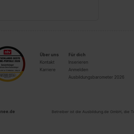
Über uns
Für dich
Kontakt
Inserieren
Karriere
Anmelden
Ausbildungsbarometer 2026
inee.de
Betreiber ist die Ausbildung.de GmbH, die T