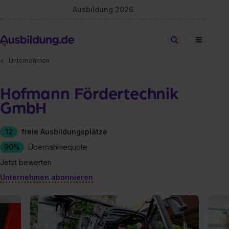
Ausbildung 2026
Stellen finden
Unternehmen
Hofmann Fördertechnik
GmbH
12
freie Ausbildungsplätze
90%
Übernahmequote
Jetzt bewerten
Unternehmen abonnieren