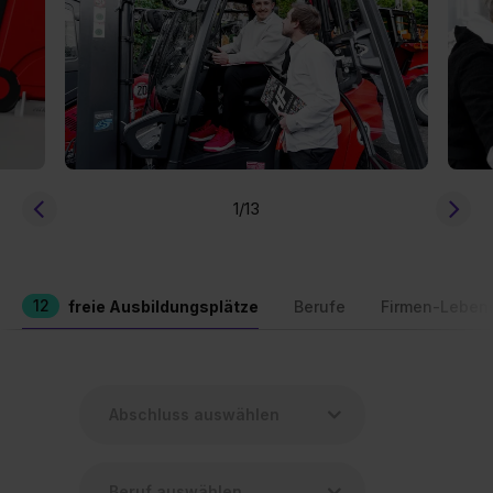
1
/13
12
freie Ausbildungsplätze
Berufe
Firmen-Leben