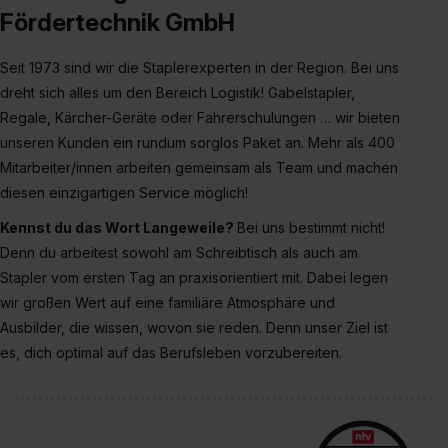
Fördertechnik GmbH
Seit 1973 sind wir die Staplerexperten in der Region. Bei uns
dreht sich alles um den Bereich Logistik! Gabelstapler,
Regale, Kärcher-Geräte oder Fahrerschulungen … wir bieten
unseren Kunden ein rundum sorglos Paket an. Mehr als 400
Mitarbeiter/innen arbeiten gemeinsam als Team und machen
diesen einzigartigen Service möglich!
Kennst du das Wort Langeweile?
Bei uns bestimmt nicht!
Denn du arbeitest sowohl am Schreibtisch als auch am
Stapler vom ersten Tag an praxisorientiert mit. Dabei legen
wir großen Wert auf eine familiäre Atmosphäre und
Ausbilder, die wissen, wovon sie reden. Denn unser Ziel ist
es, dich optimal auf das Berufsleben vorzubereiten.