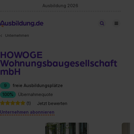
Ausbildung 2026
Stellen finden
Unternehmen
HOWOGE
Wohnungsbaugesellschaft
mbH
9
freie Ausbildungsplätze
100%
Übernahmequote
(1)
Jetzt bewerten
Unternehmen abonnieren