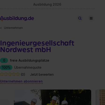
Ausbildung 2026
Stellen finden
Unternehmen
Ingenieurgesellschaft
Nordwest mbH
0
freie Ausbildungsplätze
100%
Übernahmequote
(0)
Jetzt bewerten
Unternehmen abonnieren