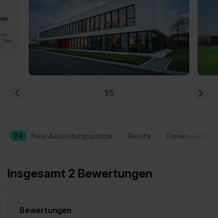
von
rden.
n. Mehr
1
/5
24
freie Ausbildungsplätze
Berufe
Firmen-Lebens
Insgesamt 2 Bewertungen
Bewertungen