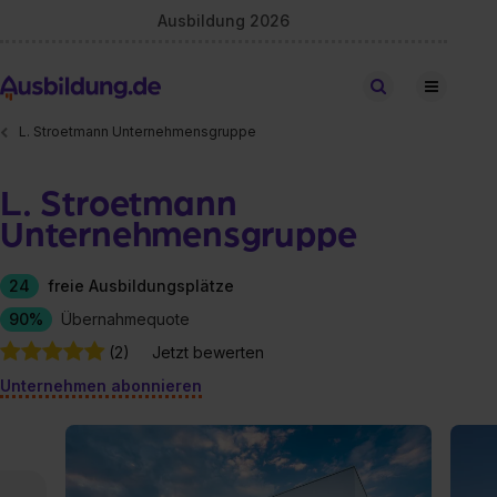
Ausbildung 2026
Stellen finden
L. Stroetmann Unternehmensgruppe
L. Stroetmann
Unternehmensgruppe
24
freie Ausbildungsplätze
90%
Übernahmequote
(2)
Jetzt bewerten
Unternehmen abonnieren