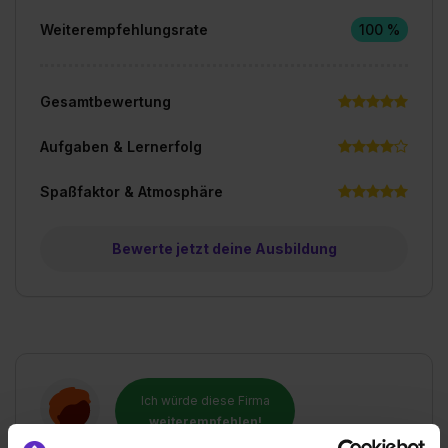
Weiterempfehlungsrate
100 %
Gesamtbewertung
Aufgaben & Lernerfolg
Spaßfaktor & Atmosphäre
Bewerte jetzt deine Ausbildung
Ich würde diese Firma
weiterempfehlen!