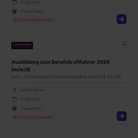
01.08.2026
1 freier Platz
Aus­bil­dung zum Be­rufs­kraft­fah­rer 2026
(m/w/d)
bei
L. Stroetmann Großverbraucher GmbH & Co. KG
59368 Werne
01.08.2026
1 freier Platz