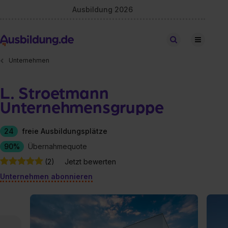
Ausbildung 2026
Stellen finden
Unternehmen
L. Stroetmann
Unternehmensgruppe
24
freie Ausbildungsplätze
90%
Übernahmequote
(2)
Jetzt bewerten
Unternehmen abonnieren