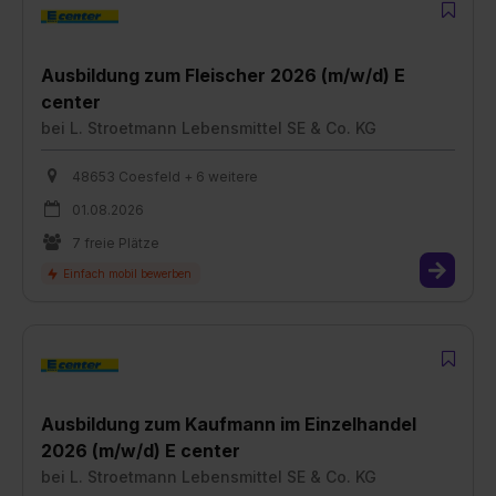
Aus­bil­dung zum Flei­scher 2026 (m/w/d) E
center
bei
L. Stroetmann Lebensmittel SE & Co. KG
48653 Coesfeld + 6 weitere
01.08.2026
7 freie Plätze
Aus­bil­dung zum Kauf­mann im Ein­zel­han­del
2026 (m/w/d) E center
bei
L. Stroetmann Lebensmittel SE & Co. KG