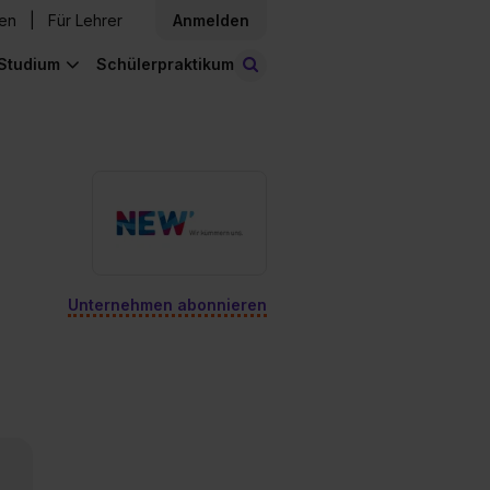
den
Für Lehrer
Anmelden
Studium
Schülerpraktikum
Stellen finden
Unternehmen abonnieren