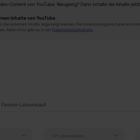
 Video-Content von YouTube. Neugierig? Dann schalte die Inhalte jetzt
ernen Inhalte von YouTube.
 mir die externen Inhalte angezeigt werden. Personenbezogene Daten könne
en. Mehr Infos gibt es in der
Datenschutzerklärung
.
Firmen-Lebenslauf