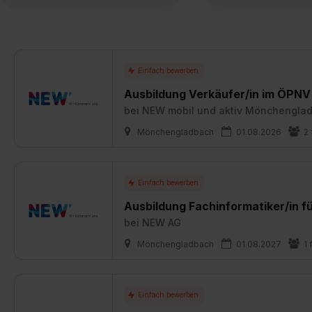
Ausbildung Verkäufer/in im ÖPNV
bei
NEW mobil und aktiv Mönchengl
Mönchengladbach
01.08.2026
2 
Ausbildung Fachinformatiker/in f
bei
NEW AG
Mönchengladbach
01.08.2027
1 