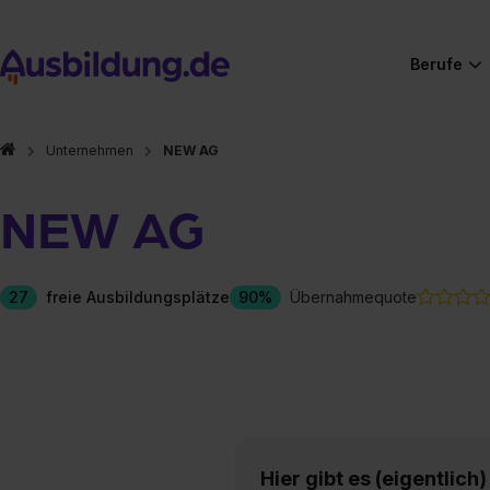
Berufe
Unternehmen
NEW AG
NEW AG
27
freie Ausbildungsplätze
90%
Übernahmequote
Hier gibt es (eigentlich