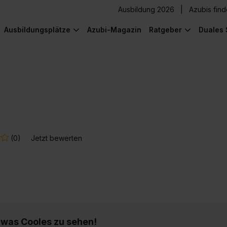
Ausbildung 2026
Azubis fin
Ausbildungsplätze
Azubi-Magazin
Ratgeber
Duales 
(0)
Jetzt bewerten
) was Cooles zu sehen!