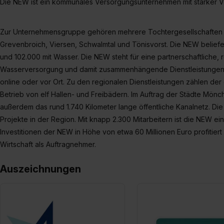
Die NEW ist ein kommunales Versorgungsunternehmen mit starker V
Zur Unternehmensgruppe gehören mehrere Tochtergesellschaften i
Grevenbroich, Viersen, Schwalmtal und Tönisvorst. Die NEW beliefe
und 102.000 mit Wasser. Die NEW steht für eine partnerschaftliche,
Wasserversorgung und damit zusammenhängende Dienstleistungen.
online oder vor Ort. Zu den regionalen Dienstleistungen zählen der
Betrieb von elf Hallen- und Freibädern. Im Auftrag der Städte Mö
außerdem das rund 1.740 Kilometer lange öffentliche Kanalnetz. Die 
Projekte in der Region. Mit knapp 2.300 Mitarbeitern ist die NEW e
Investitionen der NEW in Höhe von etwa 60 Millionen Euro profitier
Wirtschaft als Auftragnehmer.
Auszeichnungen