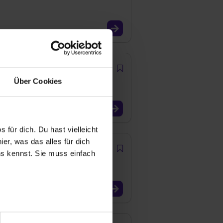
Über Cookies
 für dich. Du hast vielleicht
er, was das alles für dich
uns kennst. Sie muss einfach
r bei Benutzung der