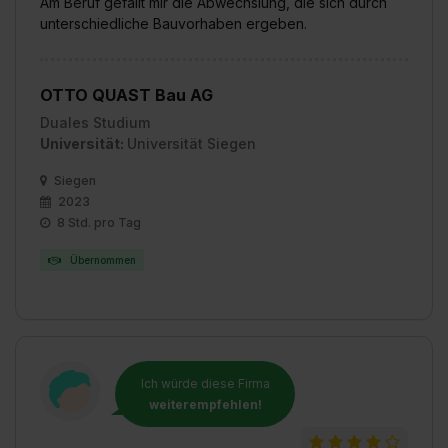
Am Beruf gefällt mir die Abwechslung, die sich durch
unterschiedliche Bauvorhaben ergeben.
OTTO QUAST Bau AG
Duales Studium
Universität:
Universität Siegen
Siegen
2023
8 Std. pro Tag
Übernommen
Ich würde diese Firma
weiterempfehlen!