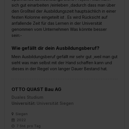
sich gut einarbeiten /einleben ,dadurch dass man über
den Großteil der Ausbildungszeit hauptsächlich in einer
festen Kolonne eingeteilt ist . Es wird Rücksicht auf
anfallende Zeit für das Lernen in der Universität
genommen vom Unternehmen Was könnte besser
sein:-
Wie gefällt dir dein Ausbildungsberuf?
Mein Ausbildungsberuf gefällt mir sehr gut ,weil man gut
sieht was man selbst mit der Hand schaffen kann und
dieses in der Regel von langer Dauer Bestand hat.
OTTO QUAST Bau AG
Duales Studium
Universität:
Universität Siegen
Siegen
2022
7 Std. pro Tag