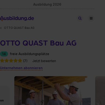
Ausbildung 2026
Stellen finden
OTTO QUAST Bau AG
OTTO QUAST Bau AG
14
freie Ausbildungsplätze
(7)
Jetzt bewerten
Unternehmen abonnieren
von