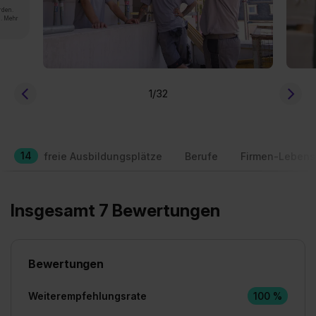
rden.
n. Mehr
1
/32
14
freie Ausbildungsplätze
Berufe
Firmen-Lebens
Insgesamt 7 Bewertungen
Bewertungen
Weiterempfehlungsrate
100 %