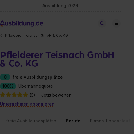
Ausbildung 2026
Stellen finden
Pfleiderer Teisnach GmbH & Co. KG
Pfleiderer Teisnach GmbH
& Co. KG
0
freie Ausbildungsplätze
100%
Übernahmequote
(6)
Jetzt bewerten
Unternehmen abonnieren
freie Ausbildungsplätze
Berufe
Firmen-Lebenslauf