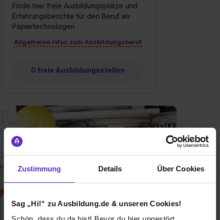
Finde hier freie Ausbildungsplätze und
Erfahrungsberichte für den Beruf als
Papiertechnologen
Allgemeine Infos zum Ausbildungsberuf
0 freie Ausbildungsstellen
Zustimmung
Details
Über Cookies
Sag „Hi!“ zu Ausbildung.de & unseren Cookies!
Elektroniker/in für
Schön, dass du da bist! Bevor du hier ungestört
Betriebstechnik