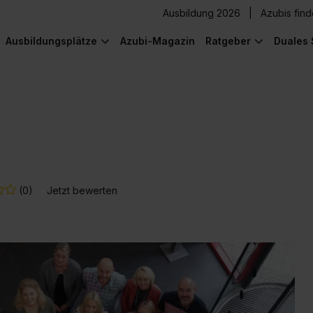
Ausbildung 2026
Azubis fin
Ausbildungsplätze
Azubi-Magazin
Ratgeber
Duales 
(0)
Jetzt bewerten
) was Cooles zu sehen!