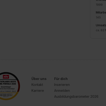
1999
Mitarbe
145
Umsat
ca. 62 
Über uns
Für dich
Kontakt
Inserieren
Karriere
Anmelden
Ausbildungsbarometer 2026