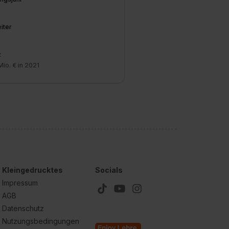
iter
z
Mio. € in 2021
Kleingedrucktes
Socials
Impressum
AGB
Datenschutz
Nutzungsbedingungen