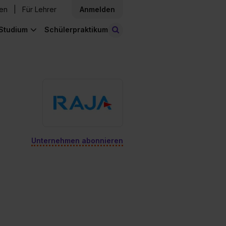
den
Für Lehrer
Anmelden
Studium
Schülerpraktikum
Stellen finden
Unternehmen abonnieren