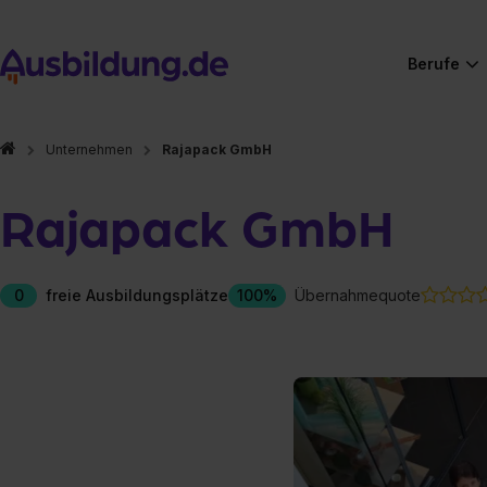
Berufe
Unternehmen
Rajapack GmbH
Rajapack GmbH
0
freie Ausbildungsplätze
100%
Übernahmequote
Hier gibt es (eigentlich