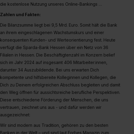
die kostenlose Nutzung unseres Online-Bankings …
Zahlen und Fakten:
Die Bilanzsumme liegt bei 9,5 Mrd. Euro. Somit hält die Bank
an ihrem eingeschlagenen Wachstumskurs und einer
konsequenten Kunden- und Werteorientierung fest. Heute
verfügt die Sparda-Bank Hessen über ein Netz von 36
Filialen in Hessen. Die Beschäftigtenzahl im Konzern belief
sich im Jahr 2024 auf insgesamt 406 Mitarbeiter:innen,
darunter 34 Auszubildende. Bei uns erwarten Dich
kompetente und hilfsbereite Kolleginnen und Kollegen, die
Dich zu Deinem erfolgreichen Abschluss begleiten und damit
den Weg öffnen für aussichtsreiche berufliche Perspektiven.
Diese entschiedene Förderung der Menschen, die uns
vertrauen, zeichnet uns aus - und dafür werden wir
ausgezeichnet:
Wir sind modern aus Tradition, gehören zu den besten
Banken in der Welt – und sind laut Forbes Magazin zum