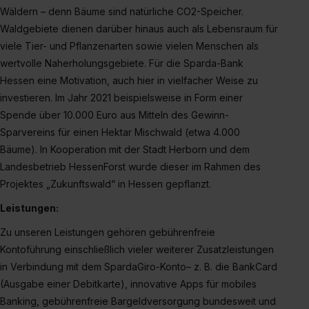
Wäldern – denn Bäume sind natürliche CO2-Speicher.
Waldgebiete dienen darüber hinaus auch als Lebensraum für
viele Tier- und Pflanzenarten sowie vielen Menschen als
wertvolle Naherholungsgebiete. Für die Sparda-Bank
Hessen eine Motivation, auch hier in vielfacher Weise zu
investieren. Im Jahr 2021 beispielsweise in Form einer
Spende über 10.000 Euro aus Mitteln des Gewinn-
Sparvereins für einen Hektar Mischwald (etwa 4.000
Bäume). In Kooperation mit der Stadt Herborn und dem
Landesbetrieb HessenForst wurde dieser im Rahmen des
Projektes „Zukunftswald“ in Hessen gepflanzt.
Leistungen:
Zu unseren Leistungen gehören gebührenfreie
Kontoführung einschließlich vieler weiterer Zusatzleistungen
in Verbindung mit dem SpardaGiro-Konto– z. B. die BankCard
(Ausgabe einer Debitkarte), innovative Apps für mobiles
Banking, gebührenfreie Bargeldversorgung bundesweit und