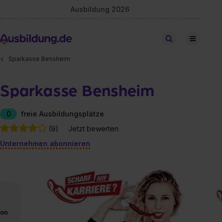
Ausbildung 2026
Stellen finden
Sparkasse Bensheim
Sparkasse Bensheim
0
freie Ausbildungsplätze
(9)
Jetzt bewerten
Unternehmen abonnieren
von