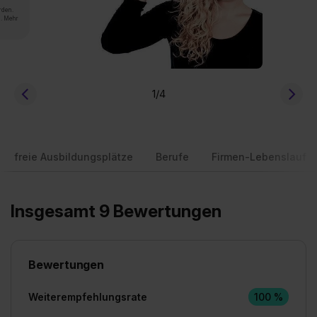
rden.
n. Mehr
1
/4
freie Ausbildungsplätze
Berufe
Firmen-Lebenslauf
Insgesamt 9 Bewertungen
Bewertungen
Weiterempfehlungsrate
100 %