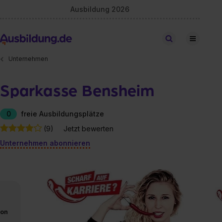
Ausbildung 2026
Stellen finden
Unternehmen
Sparkasse Bensheim
0
freie Ausbildungsplätze
(9)
Jetzt bewerten
Unternehmen abonnieren
von