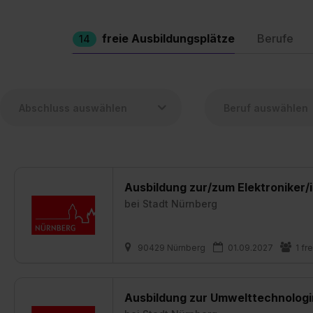
freie Ausbildungsplätze
Berufe
14
Ausbildung zur/zum Elektroniker/
bei
Stadt Nürnberg
90429 Nürnberg
01.09.2027
1 fr
Ausbildung zur Umwelttechnologi