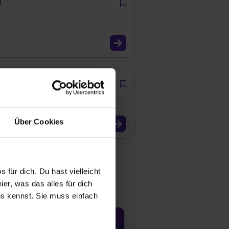
)
Über Cookies
 für dich. Du hast vielleicht
er, was das alles für dich
uns kennst. Sie muss einfach
Jetzt aktivieren