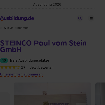
Ausbildung 2026
Stellen finden
Alle Unternehmen
STEINCO Paul vom Stein
GmbH
10
freie Ausbildungsplätze
(3)
Jetzt bewerten
Unternehmen abonnieren