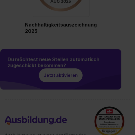
Wirkung für die Zukunft ganz oder teilweise über unsere
Datenschutzerklärung unter dem Punkt „Datenschutz-
Einstellungen“ widerrufen. Weitere Informationen zu den
Nachhaltigkeitsauszeichnung
einzelnen Cookies findest du durch Klick auf „Details
2025
zeigen“. Weitere Informationen:
Datenschutzerklärung
,
Impressum
.
Du möchtest neue Stellen automatisch
zugeschickt bekommen?
Jetzt aktivieren