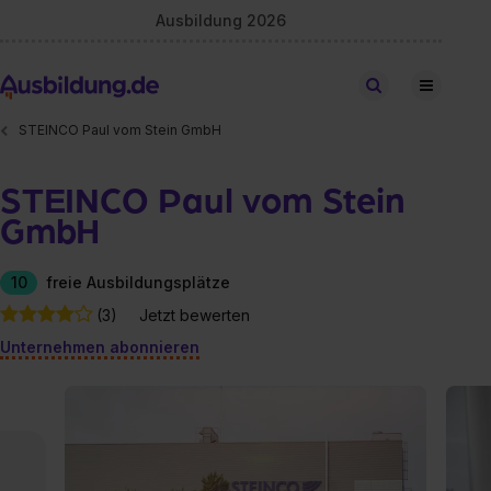
Ausbildung 2026
Stellen finden
STEINCO Paul vom Stein GmbH
STEINCO Paul vom Stein
GmbH
10
freie Ausbildungsplätze
(3)
Jetzt bewerten
Unternehmen abonnieren