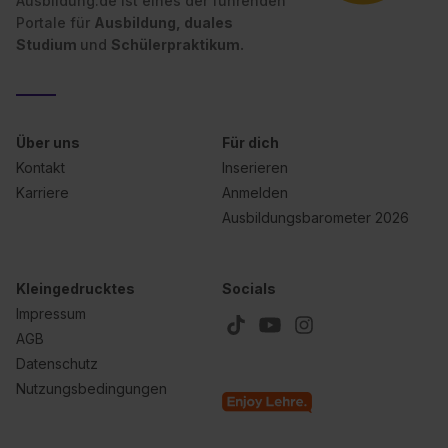
Ausbildung.de ist eines der führenden
Portale für
Ausbildung, duales
Studium
und
Schülerpraktikum.
Über uns
Für dich
Kontakt
Inserieren
Karriere
Anmelden
Ausbildungsbarometer 2026
Kleingedrucktes
Socials
Impressum
AGB
Datenschutz
Nutzungsbedingungen