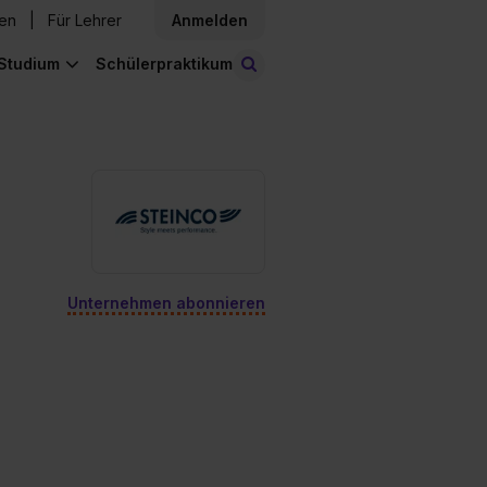
den
Für Lehrer
Anmelden
Studium
Schülerpraktikum
Stellen finden
Unternehmen abonnieren