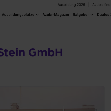
Ausbildung 2026
Azubis fin
Ausbildungsplätze
Azubi-Magazin
Ratgeber
Duales 
Stein GmbH
) was Cooles zu sehen!