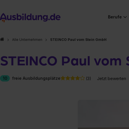
Berufe
Alle Unternehmen
STEINCO Paul vom Stein GmbH
STEINCO Paul vom 
10
freie Ausbildungsplätze
(3)
Jetzt bewerten
Hier gibt es (eigentlich