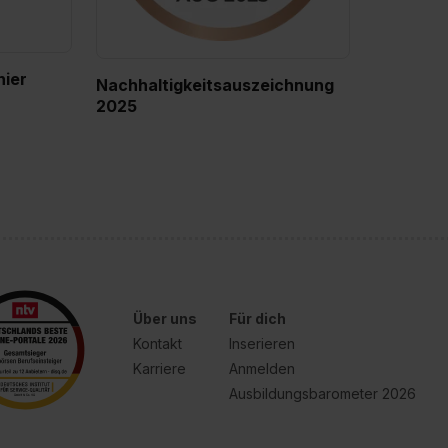
hier
Nachhaltigkeitsauszeichnung
2025
Über uns
Für dich
Kontakt
Inserieren
Karriere
Anmelden
Ausbildungsbarometer 2026