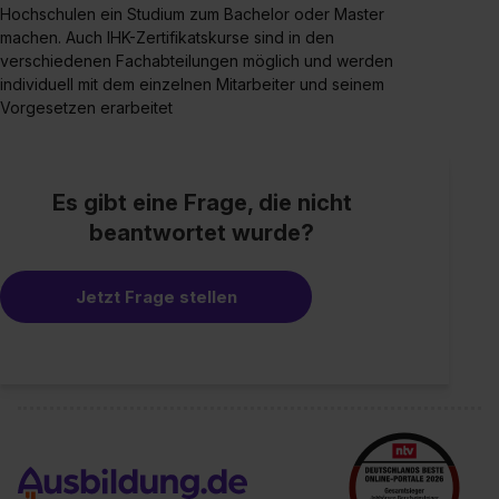
Hochschulen ein Studium zum Bachelor oder Master
machen. Auch IHK-Zertifikatskurse sind in den
verschiedenen Fachabteilungen möglich und werden
individuell mit dem einzelnen Mitarbeiter und seinem
Vorgesetzen erarbeitet
Es gibt eine Frage, die nicht
beantwortet wurde?
Jetzt Frage stellen