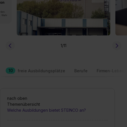
von
rden.
n. Mehr
1
/11
10
freie Ausbildungsplätze
Berufe
Firmen-Lebens
nach oben
Themenübersicht
Welche Ausbildungen bietet STEINCO an?