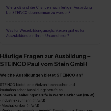
Wie groß sind die Chancen nach fertiger Ausbildung
bei STEINCO übernommen zu werden?
Was für Weiterbildungsmöglichkeiten gibt es für
Auszubildende in Ihrem Unternehmen?
Häufige Fragen zur Ausbildung –
STEINCO Paul vom Stein GmbH
Welche Ausbildungen bietet STEINCO an?
STEINCO bietet eine Vielzahl technischer und
kaufmännischer Ausbildungsberufe an.
Unsere Ausbildungsberufe in Wermelskirchen (NRW):
· Industriekaufmann (m/w/d)
· Mechatroniker (m/w/d)
· Werkzeugmechaniker
(m/w/d) Fachrichtung: Stanz- und