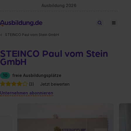
Ausbildung 2026
Stellen finden
STEINCO Paul vom Stein GmbH
STEINCO Paul vom Stein
GmbH
10
freie Ausbildungsplätze
(3)
Jetzt bewerten
Unternehmen abonnieren