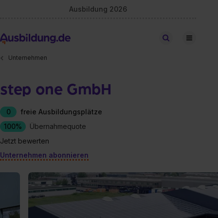
Ausbildung 2026
Stellen finden
Unternehmen
step one GmbH
0
freie Ausbildungsplätze
100%
Übernahmequote
Jetzt bewerten
Unternehmen abonnieren