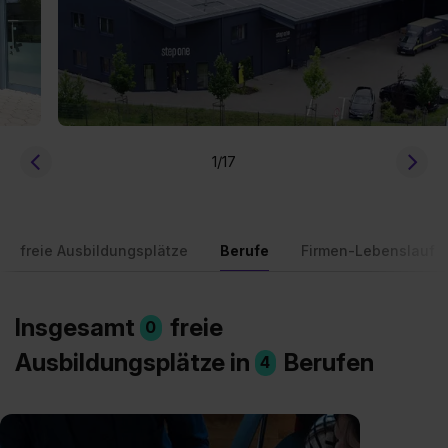
1
/17
freie Ausbildungsplätze
Berufe
Firmen-Lebenslauf
Insgesamt
freie
0
Ausbildungsplätze in
Berufen
4