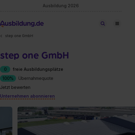
Ausbildung 2026
Stellen finden
step one GmbH
step one GmbH
0
freie Ausbildungsplätze
100%
Übernahmequote
Jetzt bewerten
Unternehmen abonnieren