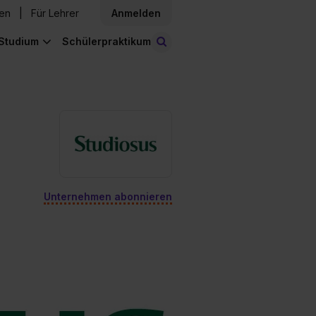
den
Für Lehrer
Anmelden
Studium
Schülerpraktikum
Stellen finden
Unternehmen abonnieren