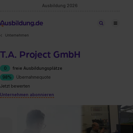
Ausbildung 2026
Stellen finden
Unternehmen
T.A. Project GmbH
0
freie Ausbildungsplätze
98%
Übernahmequote
Jetzt bewerten
Unternehmen abonnieren