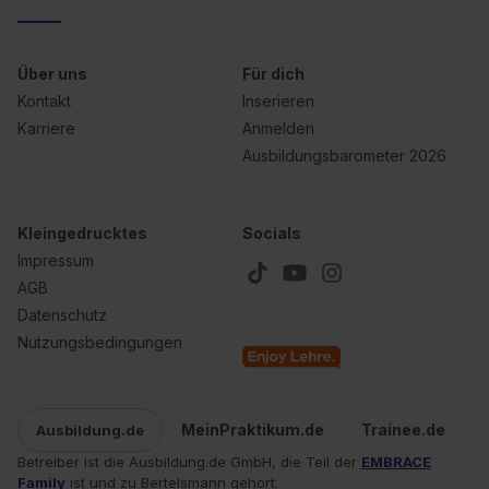
Über uns
Für dich
Kontakt
Inserieren
Karriere
Anmelden
Ausbildungsbarometer 2026
Kleingedrucktes
Socials
Impressum
AGB
Datenschutz
Nutzungsbedingungen
MeinPraktikum.de
Trainee.de
Ausbildung.de
Betreiber ist die Ausbildung.de GmbH, die Teil der
EMBRACE
Family
ist und zu Bertelsmann gehört.