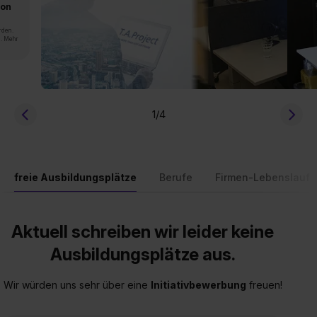
von
rden.
n. Mehr
1
/4
freie Ausbildungsplätze
Berufe
Firmen-Lebenslauf
Aktuell schreiben wir leider keine
Ausbildungsplätze aus.
Wir würden uns sehr über eine
Initiativbewerbung
freuen!