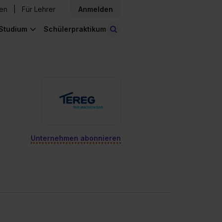
den
Für Lehrer
Anmelden
Studium
Schülerpraktikum
Stellen finden
Unternehmen abonnieren