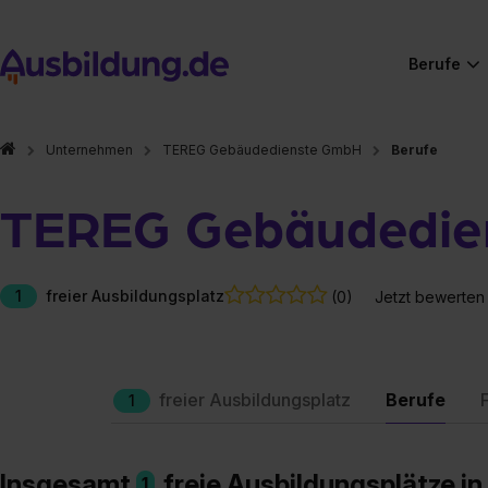
Berufe
Unternehmen
TEREG Gebäudedienste GmbH
Berufe
TEREG Gebäudedie
1
freier Ausbildungsplatz
(0)
Jetzt bewerten
freier Ausbildungsplatz
Berufe
1
Insgesamt
freie Ausbildungsplätze i
1