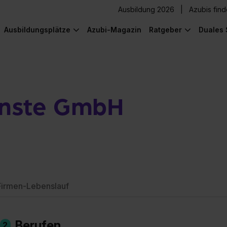
Ausbildung 2026
Azubis fin
Ausbildungsplätze
Azubi-Magazin
Ratgeber
Duales 
nste GmbH
Firmen-Lebenslauf
n
Berufen
2