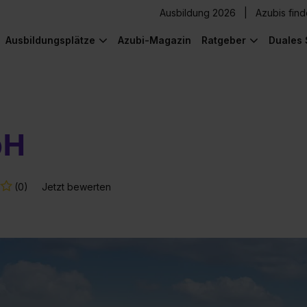
Ausbildung 2026
Azubis fin
Ausbildungsplätze
Azubi-Magazin
Ratgeber
Duales 
bH
(0)
Jetzt bewerten
) was Cooles zu sehen!