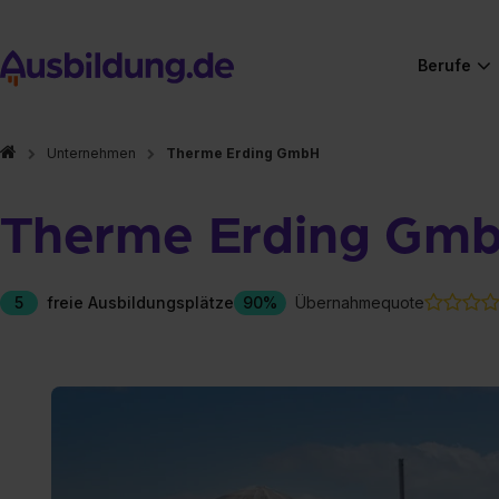
Berufe
Unternehmen
Therme Erding GmbH
Therme Erding Gm
5
freie Ausbildungsplätze
90%
Übernahmequote
Hier gibt es (eigentlich