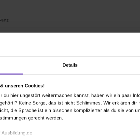
 Platz
oder Fachkraft Küche
Details
 Plätze
 & unseren Cookies!
 du hier ungestört weitermachen kannst, haben wir ein paar Infos
hört!? Keine Sorge, das ist nicht Schlimmes. Wir erklären dir hi
 bekommen?
icht, die Sprache ist ein bisschen komplizierter als du sie von 
estimmungen gerecht werden.
 Ausbildung.de