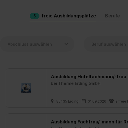
freie Ausbildungsplätze
Berufe
5
Ausbildung Hotelfachmann/-frau 
bei
Therme Erding GmbH
85435 Erding
01.09.2026
2 freie
Ausbildung Fachfrau/-mann für R