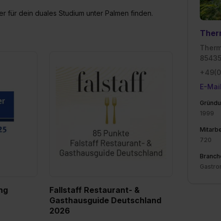
r für dein duales Studium unter Palmen finden.
Ther
Therm
85435
+49(0
E-Mai
Gründu
1999
Mitarbe
720
Branch
Gastro
ng
Fallstaff Restaurant- &
Gasthausguide Deutschland
2026