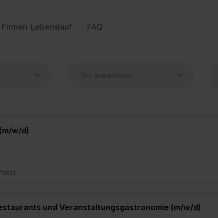
Firmen-Lebenslauf
FAQ
(m/w/d)
 Plätze
estaurants und Veranstaltungsgastronomie (m/w/d)