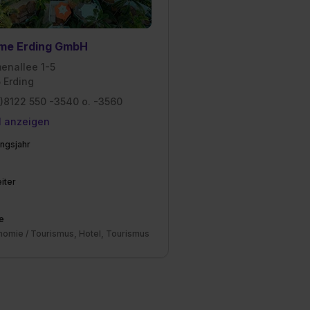
me Erding GmbH
enallee 1-5
 Erding
)8122 550 -3540 o. -3560
l anzeigen
ngsjahr
iter
e
nomie / Tourismus, Hotel, Tourismus