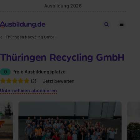
Ausbildung 2026
Stellen finden
Thüringen Recycling GmbH
Thüringen Recycling GmbH
0
freie Ausbildungsplätze
(3)
Jetzt bewerten
Unternehmen abonnieren