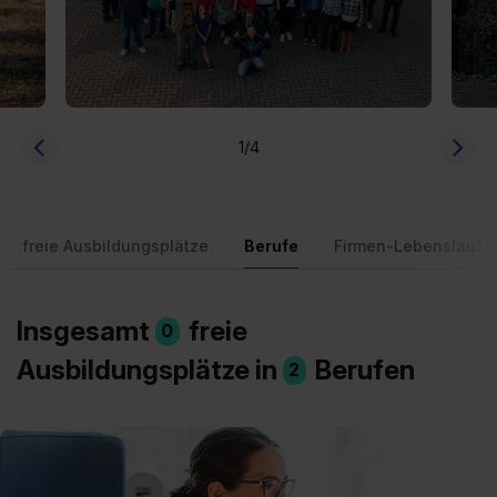
1
/4
freie Ausbildungsplätze
Berufe
Firmen-Lebenslauf
Insgesamt
freie
0
Ausbildungsplätze in
Berufen
2