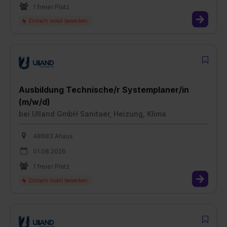
1 freier Platz
Ausbildung Technische/r Systemplaner/in
(m/w/d)
bei
Ulland GmbH Sanitaer, Heizung, Klima
48683 Ahaus
01.08.2026
1 freier Platz