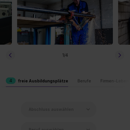
1
/4
4
freie Ausbildungsplätze
Berufe
Firmen-Leben