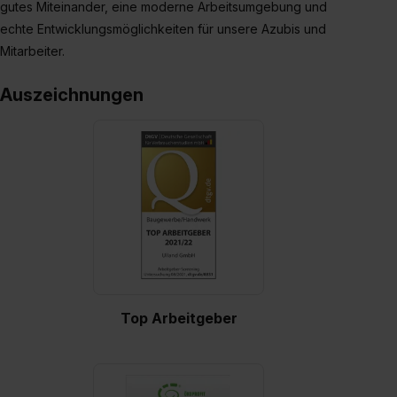
gutes Miteinander, eine moderne Arbeitsumgebung und
Wirkung für die Zukunft ganz oder teilweise über unsere
echte Entwicklungsmöglichkeiten für unsere Azubis und
Datenschutzerklärung unter dem Punkt „Datenschutz-
Mitarbeiter.
Einstellungen“ widerrufen. Weitere Informationen zu den
einzelnen Cookies findest du durch Klick auf „Details
Auszeichnungen
zeigen“. Weitere Informationen:
Datenschutzerklärung
,
Impressum
.
Top Arbeitgeber