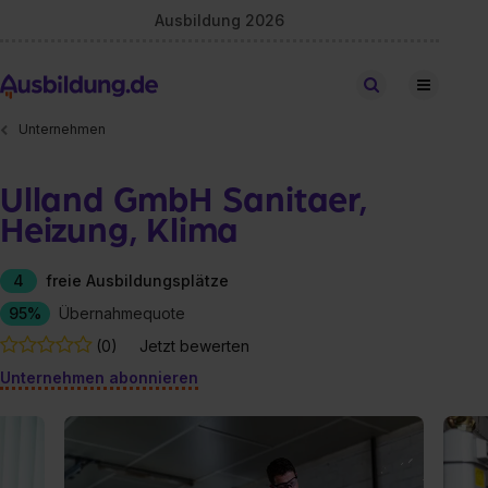
Ausbildung 2026
Stellen finden
Unternehmen
Ulland GmbH Sanitaer,
Heizung, Klima
4
freie Ausbildungsplätze
95%
Übernahmequote
(0)
Jetzt bewerten
Unternehmen abonnieren