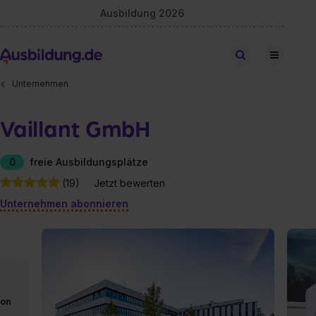
Ausbildung 2026
Stellen finden
Unternehmen
Vaillant GmbH
0
freie Ausbildungsplätze
(19)
Jetzt bewerten
Unternehmen abonnieren
von