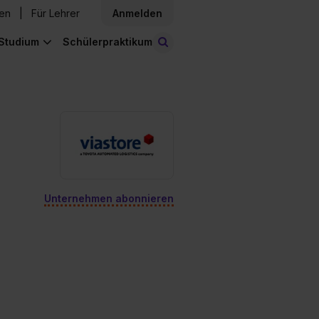
den
Für Lehrer
Anmelden
Studium
Schülerpraktikum
Stellen finden
Unternehmen abonnieren