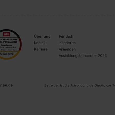
Über uns
Für dich
Kontakt
Inserieren
Karriere
Anmelden
Ausbildungsbarometer 2026
inee.de
Betreiber ist die Ausbildung.de GmbH, die T