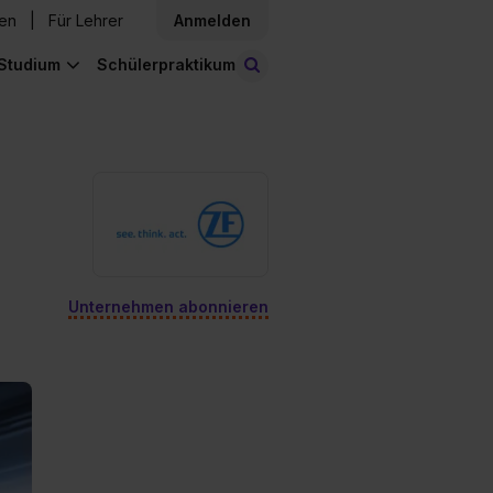
den
Für Lehrer
Anmelden
Studium
Schülerpraktikum
Stellen finden
Unternehmen abonnieren