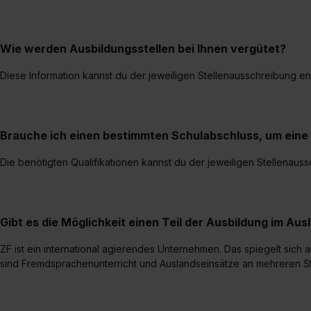
Wie werden Ausbildungsstellen bei Ihnen vergütet?
Diese Information kannst du der jeweiligen Stellenausschreibung e
Brauche ich einen bestimmten Schulabschluss, um eine
Die benötigten Qualifikationen kannst du der jeweiligen Stellenau
Gibt es die Möglichkeit einen Teil der Ausbildung im Aus
ZF ist ein international agierendes Unternehmen. Das spiegelt sich 
sind Fremdsprachenunterricht und Auslandseinsätze an mehreren St