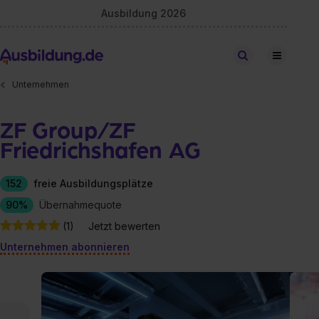
Ausbildung 2026
Stellen finden
Unternehmen
ZF Group/ZF
Friedrichshafen AG
152
freie Ausbildungsplätze
90%
Übernahmequote
(1)
Jetzt bewerten
Unternehmen abonnieren