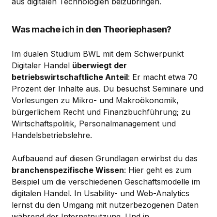
aus digitalen Technologien beizubringen.
Was mache ich in den Theoriephasen?
Im dualen Studium BWL mit dem Schwerpunkt
Digitaler Handel
überwiegt der
betriebswirtschaftliche Anteil
: Er macht etwa 70
Prozent der Inhalte aus. Du besuchst Seminare und
Vorlesungen zu Mikro- und Makroökonomik,
bürgerlichem Recht und Finanzbuchführung; zu
Wirtschaftspolitik, Personalmanagement und
Handelsbetriebslehre.
Aufbauend auf diesen Grundlagen erwirbst du das
branchenspezifische Wissen
: Hier geht es zum
Beispiel um die verschiedenen Geschäftsmodelle im
digitalen Handel. In Usability- und Web-Analytics
lernst du den Umgang mit nutzerbezogenen Daten
während der Internetnutzung. Und in