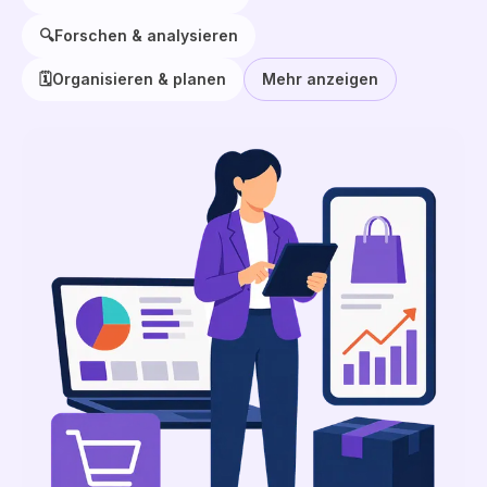
🔍
Forschen & analysieren
🗓️
Organisieren & planen
Mehr anzeigen