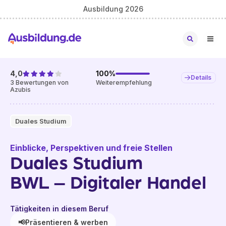
Ausbildung 2026
4,0
100
%
Details
3
Bewertungen von
Weiterempfehlung
Azubis
Duales Studium
Einblicke, Perspektiven und freie Stellen
Duales Studium
BWL – Digitaler Handel
Tätigkeiten in diesem Beruf
📢
Präsentieren & werben