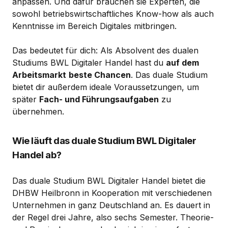
anpassen. Und dafür brauchen sie Experten, die
sowohl betriebswirtschaftliches Know-how als auch
Kenntnisse im Bereich Digitales mitbringen.
Das bedeutet für dich: Als Absolvent des dualen
Studiums BWL Digitaler Handel hast du
auf dem
Arbeitsmarkt
beste Chancen
. Das duale Studium
bietet dir außerdem ideale Voraussetzungen, um
später
Fach- und Führungsaufgaben
zu
übernehmen.
Wie läuft das duale Studium BWL Digitaler
Handel ab?
Das duale Studium BWL Digitaler Handel bietet die
DHBW Heilbronn in Kooperation mit verschiedenen
Unternehmen in ganz Deutschland an. Es dauert in
der Regel drei Jahre, also sechs Semester. Theorie-