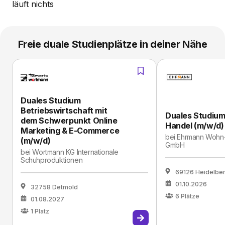
läuft nichts
Freie duale Studienplätze in deiner Nähe
Duales Studium
Betriebswirtschaft mit
Duales Studiu
dem Schwerpunkt Online
Handel (m/w/d)
Marketing & E-Commerce
bei
Ehrmann Wohn- 
(m/w/d)
GmbH
bei
Wortmann KG Internationale
Schuhproduktionen
69126 Heidelbe
01.10.2026
32758 Detmold
6
Plätze
01.08.2027
1
Platz