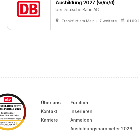
Ausbildung 2027 (w/m/d)
bei
Deutsche Bahn AG
Frankfurt am Main
+ 7 weitere
01.09
Über uns
Für dich
Kontakt
Inserieren
Karriere
Anmelden
Ausbildungsbarometer 2026