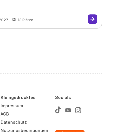
.2027
13
Plätze
Kleingedrucktes
Socials
Impressum
AGB
Datenschutz
Nutzungsbedingungen