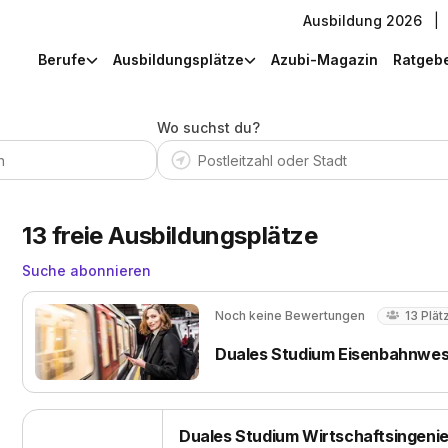
Ausbildung 2026
|
Berufe
Ausbildungsplätze
Azubi-Magazin
Ratgeb
Wo suchst du?
13
freie Ausbildungsplätze
Suche abonnieren
Noch keine Bewertungen
13
Plät
Duales Studium Eisenbahnwe
Duales Studium Wirtschaftsingeni