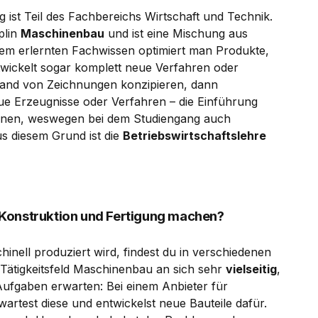
 ist Teil des Fachbereichs Wirtschaft und Technik.
plin
Maschinenbau
und ist eine Mischung aus
dem erlernten Fachwissen optimiert man Produkte,
wickelt sogar komplett neue Verfahren oder
nhand von Zeichnungen konzipieren, dann
ue Erzeugnisse oder Verfahren – die Einführung
ohnen, weswegen bei dem Studiengang auch
Aus diesem Grund ist die
Betriebswirtschaftslehre
Konstruktion und Fertigung machen?
inell produziert wird, findest du in verschiedenen
 Tätigkeitsfeld Maschinenbau an sich sehr
vielseitig
,
ufgaben erwarten: Bei einem Anbieter für
artest diese und entwickelst neue Bauteile dafür.