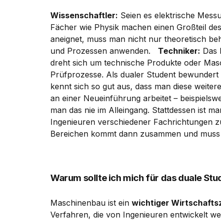
Wissenschaftler:
Seien es elektrische Mess
Fächer wie Physik machen einen Großteil des
aneignet, muss man nicht nur theoretisch b
und Prozessen anwenden.
Techniker:
Das 
dreht sich um technische Produkte oder Mas
Prüfprozesse. Als dualer Student bewundert
kennt sich so gut aus, dass man diese weite
an einer Neueinführung arbeitet – beispiels
man das nie im Alleingang. Stattdessen ist m
Ingenieuren verschiedener Fachrichtungen 
Bereichen kommt dann zusammen und muss 
Warum sollte ich mich für das duale St
Maschinenbau ist ein
wichtiger Wirtschafts
Verfahren, die von Ingenieuren entwickelt we