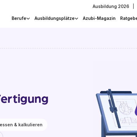
Ausbildung 2026
|
Berufe
Ausbildungsplätze
Azubi-Magazin
Ratgeb
Fertigung
essen & kalkulieren