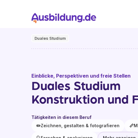
Duales Studium
Einblicke, Perspektiven und freie Stellen
Duales Studium
Konstruktion und 
Tätigkeiten in diesem Beruf
✏️
Zeichnen, gestalten & fotografieren
📏
M
🔍
Forschen & analysieren
Mehr anzeigen