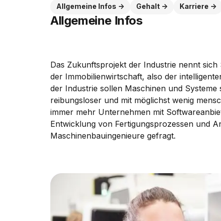
Allgemeine Infos
Gehalt
Karriere
Allgemeine Infos
Das Zukunftsprojekt der Industrie nennt sic
der Immobilienwirtschaft, also der intelligen
der Industrie sollen Maschinen und Systeme 
reibungsloser und mit möglichst wenig mensch
immer mehr Unternehmen mit Softwareanbie
Entwicklung von Fertigungsprozessen und Anlag
Maschinenbauingenieure gefragt.