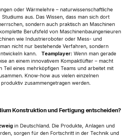
ungen oder Wärmelehre – naturwissenschaftliche
 Studiums aus. Das Wissen, dass man sich dort
eherrschen, sondern auch praktisch an Maschinen
komplette Berufsfeld von Maschinenbauingenieuren
chinen wie Industrieroboter oder Mess- und
 man nicht nur bestehende Verfahren, sondern
rentwickeln kann.
Teamplayer:
Wenn man gerade
weise an einem innovativem Kompaktlüfter – macht
an Teil eines mehrköpfigen Teams und arbeitet mit
zusammen. Know-how aus vielen einzelnen
produktiv zusammengetragen werden.
udium Konstruktion und Fertigung entscheiden?
zweig
in Deutschland. Die Produkte, Anlagen und
rden, sorgen für den Fortschritt in der Technik und