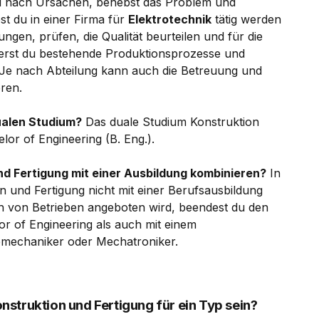
du nach Ursachen, behebst das Problem und
t du in einer Firma für
Elektrotechnik
tätig werden
ungen, prüfen, die Qualität beurteilen und für die
ierst du bestehende Produktionsprozesse und
 Je nach Abteilung kann auch die Betreuung und
ören.
ualen Studium?
Das duale Studium Konstruktion
or of Engineering (B. Eng.).
nd Fertigung mit einer Ausbildung kombinieren?
In
n und Fertigung nicht mit einer Berufsausbildung
 von Betrieben angeboten wird, beendest du den
r of Engineering als auch mit einem
iemechaniker oder Mechatroniker.
struktion und Fertigung für ein Typ sein?