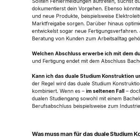
Sollten Fehlermeldungen auftreten, suchst 
dokumentierst dein Vorgehen. Ebenso könntes
und neue Produkte, beispielsweise Elektroleit
Marktfreigabe sorgen. Darüber hinaus optim
entwickelst sogar neue Fertigungsverfahren.
Beratung von Kunden zum Arbeitsalltag geh
Welchen Abschluss erwerbe ich mit dem d
und Fertigung endet mit dem Abschluss Bachel
Kann ich das duale Studium Konstruktion u
der Regel wird das duale Studium Konstruktio
kombiniert. Wenn es –
im seltenen Fall
– doch
dualen Studiengang sowohl mit einem Bachelo
Berufsabschluss beispielsweise zum Industr
Was muss man für das duale Studium Kon