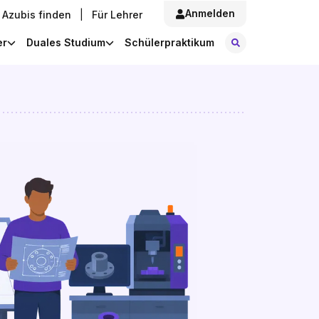
Anmelden
Azubis finden
|
Für Lehrer
Stellen finde
er
Duales Studium
Schülerpraktikum