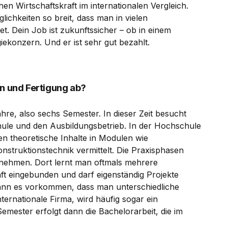
hen Wirtschaftskraft im internationalen Vergleich.
ichkeiten so breit, dass man in vielen
t. Dein Job ist zukunftssicher – ob in einem
konzern. Und er ist sehr gut bezahlt.
on und Fertigung ab?
hre, also sechs Semester. In dieser Zeit besucht
le und den Ausbildungsbetrieb. In der Hochschule
n theoretische Inhalte in Modulen wie
struktionstechnik vermittelt. Die Praxisphasen
rnehmen. Dort lernt man oftmals mehrere
ft eingebunden und darf eigenständig Projekte
 kann es vorkommen, dass man unterschiedliche
ternationale Firma, wird häufig sogar ein
mester erfolgt dann die Bachelorarbeit, die im