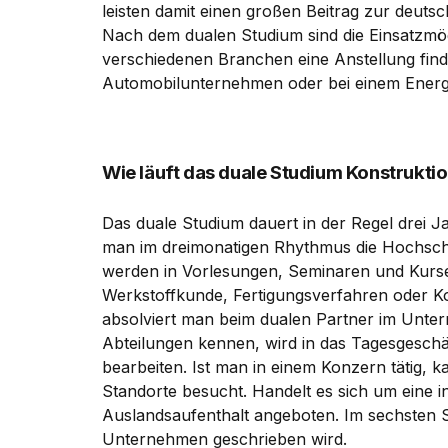
leisten damit einen großen Beitrag zur deutsc
Nach dem dualen Studium sind die Einsatzmögl
verschiedenen Branchen eine Anstellung finde
Automobilunternehmen oder bei einem Energie
Wie läuft das duale Studium Konstrukti
Das duale Studium dauert in der Regel drei Ja
man im dreimonatigen Rhythmus die Hochschu
werden in Vorlesungen, Seminaren und Kurse
Werkstoffkunde, Fertigungsverfahren oder Kon
absolviert man beim dualen Partner im Unte
Abteilungen kennen, wird in das Tagesgeschä
bearbeiten. Ist man in einem Konzern tätig,
Standorte besucht. Handelt es sich um eine in
Auslandsaufenthalt angeboten. Im sechsten Se
Unternehmen geschrieben wird.