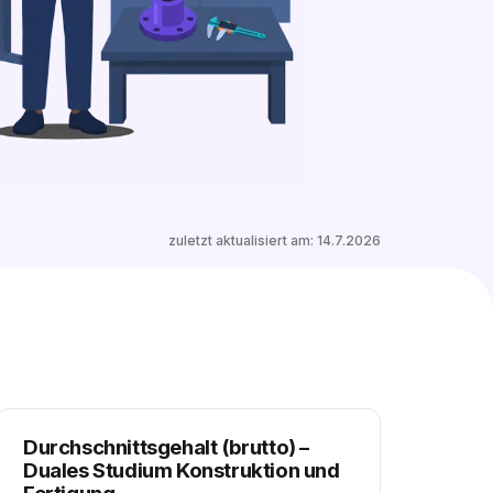
0 freie Plätze
Ähnliche Stellen entdecken
zuletzt aktualisiert am:
14.7.2026
Durchschnittsgehalt (brutto)
–
Duales Studium Konstruktion und