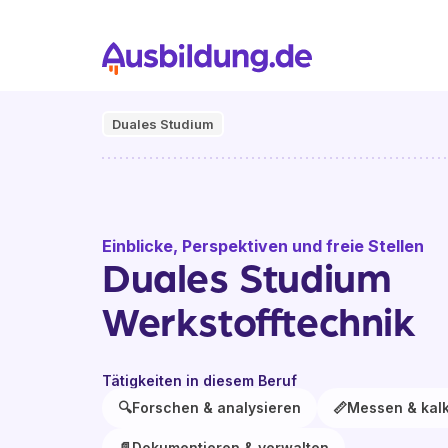
Duales Studium
Einblicke, Perspektiven und freie Stellen
Duales Studium
Werkstofftechnik
Tätigkeiten in diesem Beruf
🔍
Forschen & analysieren
📏
Messen & kalk
📄
Dokumentieren & verwalten