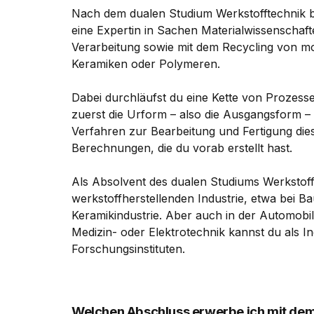
Nach dem dualen Studium Werkstofftechnik b
eine Expertin in Sachen Materialwissenschaft
Verarbeitung sowie mit dem Recycling von mo
Keramiken oder Polymeren.
Dabei durchläufst du eine Kette von Prozes
zuerst die Urform – also die Ausgangsform –
Verfahren zur Bearbeitung und Fertigung dies
Berechnungen, die du vorab erstellt hast.
Als Absolvent des dualen Studiums Werkstofft
werkstoffherstellenden Industrie, etwa bei Ba
Keramikindustrie. Aber auch in der Automobil
Medizin- oder Elektrotechnik kannst du als I
Forschungsinstituten.
Welchen Abschluss erwerbe ich mit dem