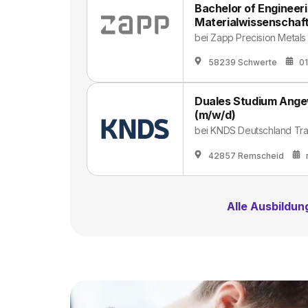
Bachelor of Engineer
Materialwissenschaft
bei
Zapp Precision Metal
58239 Schwerte
0
Duales Studium Ange
(m/w/d)
bei
KNDS Deutschland Tr
42857 Remscheid
Alle Ausbildu