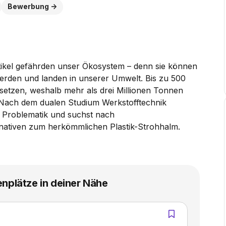
Bewerbung
tikel gefährden unser Ökosystem – denn sie können
werden und landen in unserer Umwelt. Bis zu 500
setzen, weshalb mehr als drei Millionen Tonnen
. Nach dem dualen Studium Werkstofftechnik
r Problematik und suchst nach
nativen zum herkömmlichen Plastik-Strohhalm.
enplätze in deiner Nähe