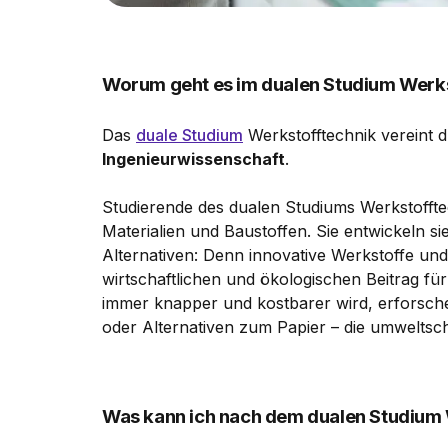
Worum geht es im dualen Studium Werk
Das
duale Studium
Werkstofftechnik vereint dr
Ingenieurwissenschaft
.
Studierende des dualen Studiums Werkstofftec
Materialien und Baustoffen. Sie entwickeln si
Alternativen: Denn innovative Werkstoffe un
wirtschaftlichen und ökologischen Beitrag fü
immer knapper und kostbarer wird, erforsch
oder Alternativen zum Papier – die umweltsc
Was kann ich nach dem dualen Studium