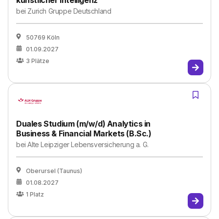
künstlicher Intelligenz
bei
Zurich Gruppe Deutschland
50769 Köln
01.09.2027
3
Plätze
Duales Studium (m/w/d) Analytics in
Business & Financial Markets (B.Sc.)
bei
Alte Leipziger Lebensversicherung a. G.
Oberursel (Taunus)
01.08.2027
1
Platz