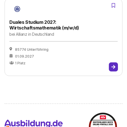
Duales Studium 2027:
Wirtschaftsmathematik (m/w/d)
bei
Allianz in Deutschland
85774 Unterföhring
01.09.2027
1
Platz