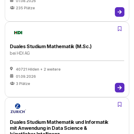
01.08.2026
235
Plätze
Duales Studium Mathematik (M.Sc.)
bei
HDI AG
40721 Hilden
+ 2 weitere
01.09.2026
3
Plätze
Duales Studium Mathematik und Informatik
mit Anwendung in Data Science &