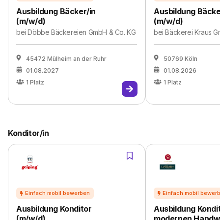
Ausbildung Bäcker/in
Ausbildung Bäcke
(m/w/d)
(m/w/d)
bei
Döbbe Bäckereien GmbH & Co. KG
bei
Bäckerei Kraus 
45472 Mülheim an der Ruhr
50769 Köln
01.08.2027
01.08.2026
1
Platz
1
Platz
Konditor/in
Ausbildung Konditor
Ausbildung Kondit
(m/w/d)
modernen Handw