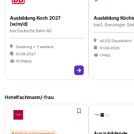
Ausbildung Koch 2027
Ausbildung Köchi
(w/m/d)
bei
E. Breuninger Gm
bei
Deutsche Bahn AG
40212 Düsseldorf
Duisburg
+ 7 weitere
01.09.2026
01.09.2027
1
Platz
10
Plätze
Hotelfachmann/-frau
Auszubildende