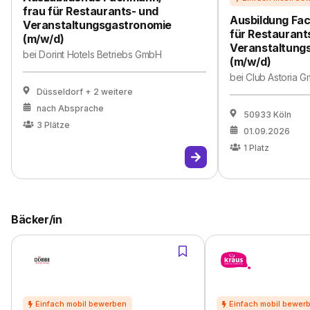
frau für Restaurants- und
Ausbildung Fa
Veranstaltungsgastronomie
für Restaurant
(m/w/d)
Veranstaltung
bei
Dorint Hotels Betriebs GmbH
(m/w/d)
bei
Club Astoria 
Düsseldorf
+ 2 weitere
nach Absprache
50933 Köln
3
Plätze
01.09.2026
1
Platz
Bäcker/in