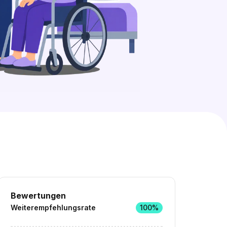
0 freie Plätze
Ähnliche Stellen entdecken
Bewertungen
Weiterempfehlungsrate
100%