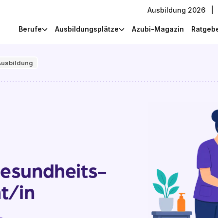
Ausbildung 2026
|
Berufe
Ausbildungsplätze
Azubi-Magazin
Ratgeb
Ausbildung
esundheits-
t/in