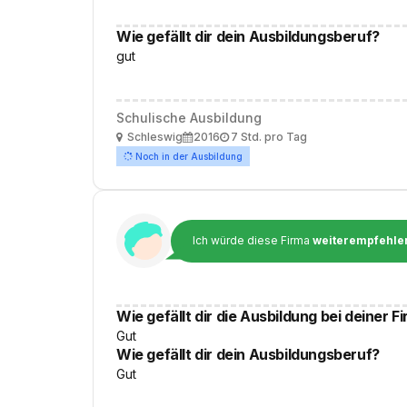
Wie gefällt dir dein Ausbildungsberuf?
gut
Schulische Ausbildung
Ort
Ausbildungsbeginn
Arbeitszeit
Schleswig
2016
7 Std. pro Tag
Noch in der Ausbildung
Ich würde diese Firma
weiterempfehle
Wie gefällt dir die Ausbildung bei deiner F
Gut
Wie gefällt dir dein Ausbildungsberuf?
Gut