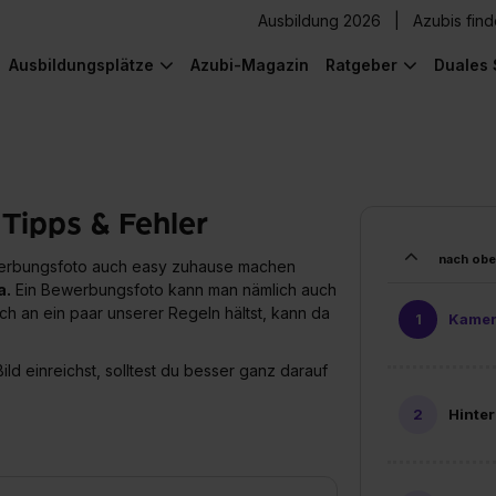
Ausbildung 2026
Azubis fin
Ausbildungsplätze
Azubi-Magazin
Ratgeber
Duales 
Tipps & Fehler
nach ob
werbungsfoto auch easy zuhause machen
a.
Ein Bewerbungsfoto kann man nämlich auch
h an ein paar unserer Regeln hältst, kann da
Kamer
ild einreichst, solltest du besser ganz darauf
Hinte