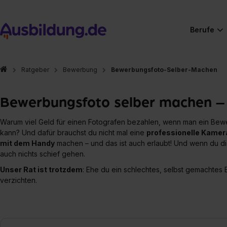
Berufe
Ratgeber
Bewerbung
Bewerbungsfoto-Selber-Machen
Bewerbungsfoto selber machen – 
Warum viel Geld für einen Fotografen bezahlen, wenn man ein Be
kann? Und dafür brauchst du nicht mal eine
professionelle Kamer
mit dem Handy
machen – und das ist auch erlaubt! Und wenn du dic
auch nichts schief gehen.
Unser Rat ist trotzdem
: Ehe du ein schlechtes, selbst gemachtes B
verzichten.