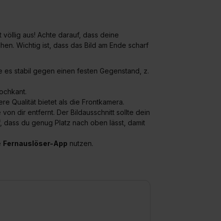
 völlig aus! Achte darauf, dass deine
en. Wichtig ist, dass das Bild am Ende scharf
 es stabil gegen einen festen Gegenstand, z.
ochkant.
re Qualität bietet als die Frontkamera.
von dir entfernt. Der Bildausschnitt sollte dein
 dass du genug Platz nach oben lässt, damit
e
Fernauslöser-App
nutzen.