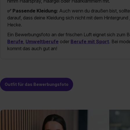
nimm Haarspray, Haargel oder Haarklammern mit.
✅ Passende Kleidung:
Auch wenn du draußen bist, sollte 
darauf, dass deine Kleidung sich nicht mit dem Hintergrund „b
Hecke.
Ein Bewerbungsfoto an der frischen Luft eignet sich zum Be
Berufe
,
Umweltberufe
oder
Berufe mit Sport
. Bei mod
kommt das auch gut an!
Outfit für das Bewerbungsfoto