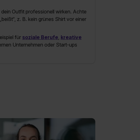
dein Outfit professionell wirken. Achte
eißt“, z. B. kein grünes Shirt vor einer
ispiel für
soziale Berufe
,
kreative
ernen Unternehmen oder Start-ups