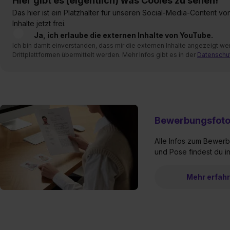
Hier gibt es (eigentlich) was Cooles zu sehen!
Das hier ist ein Platzhalter für unseren Social-Media-Content v
Inhalte jetzt frei.
Ja, ich erlaube die externen Inhalte von YouTube.
Ich bin damit einverstanden, dass mir die externen Inhalte angezeigt
Drittplattformen übermittelt werden. Mehr Infos gibt es in der
Datenschu
Bewerbungsfot
Alle Infos zum Bewerbu
und Pose findest du 
Mehr erfah